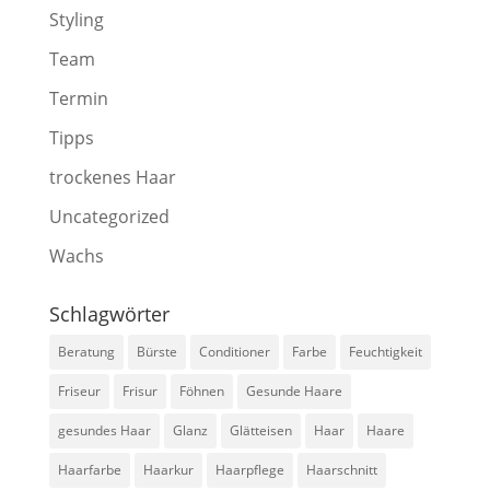
Styling
Team
Termin
Tipps
trockenes Haar
Uncategorized
Wachs
Schlagwörter
Beratung
Bürste
Conditioner
Farbe
Feuchtigkeit
Friseur
Frisur
Föhnen
Gesunde Haare
gesundes Haar
Glanz
Glätteisen
Haar
Haare
Haarfarbe
Haarkur
Haarpflege
Haarschnitt