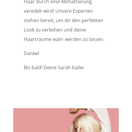
Haar durch eine Abmattierung
veredelt wird! Unsere Experten
stehen bereit, um dir den perfekten
Look zu verleihen und deine
Haarträume wahr werden zu lassen.
Danke!
Bis bald! Deine Sarah Kailer