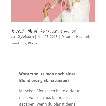
Natürlich Blond! Abmattierung und Co!
von
StyleRoom
|
Mai 25, 2018
|
Frisuren
,
Haarfarben
,
Haartipps
,
Pflege
Warum sollte man nach einer
Blondierung abmattieren?
Manchen Menschen hat die Natur
nicht von sich aus blonde Haare
gegeben. Wenn du planst deine