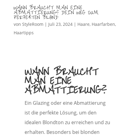
WANN BRAUCHT MAN EINE
ABMATTIERUNG? DEIN WEG ZUM
PERFEKTEN BLOND
von
StyleRoom
|
Juli 23, 2024
|
Haare
,
Haarfarben
,
Haartipps
WANN BRAUCHT
MAN EINE
ABMATTIERUNG?
Ein Glazing oder eine Abmattierung
ist die perfekte Lösung, um den
idealen Blondton zu erreichen und zu
erhalten. Besonders bei blonden