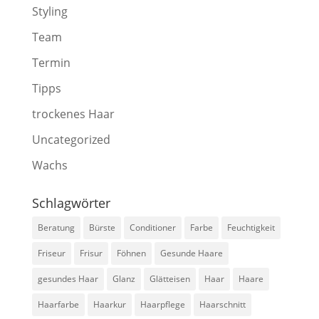
Styling
Team
Termin
Tipps
trockenes Haar
Uncategorized
Wachs
Schlagwörter
Beratung
Bürste
Conditioner
Farbe
Feuchtigkeit
Friseur
Frisur
Föhnen
Gesunde Haare
gesundes Haar
Glanz
Glätteisen
Haar
Haare
Haarfarbe
Haarkur
Haarpflege
Haarschnitt