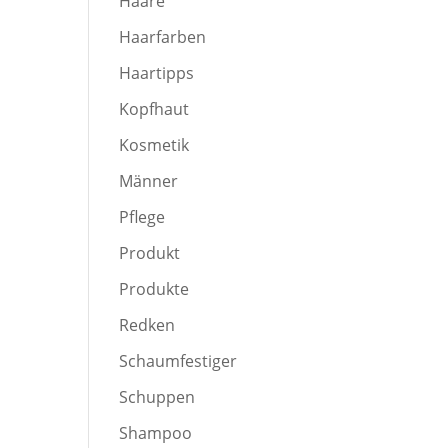
Haare
Haarfarben
Haartipps
Kopfhaut
Kosmetik
Männer
Pflege
Produkt
Produkte
Redken
Schaumfestiger
Schuppen
Shampoo