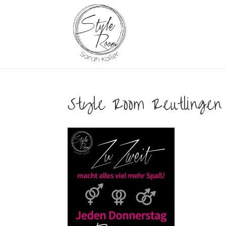
Style Room Reutlingen