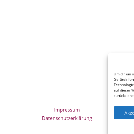
Um dir ein 
Geräteinfor
Technologie
auf dieser W
zurückziehs
Impressum
Akze
Datenschutzerklärung