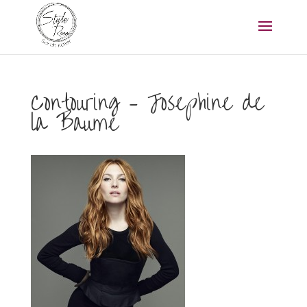
Contouring – Josephine de
la Baume