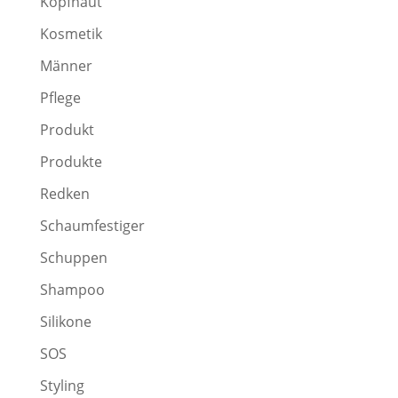
Kopfhaut
Kosmetik
Männer
Pflege
Produkt
Produkte
Redken
Schaumfestiger
Schuppen
Shampoo
Silikone
SOS
Styling