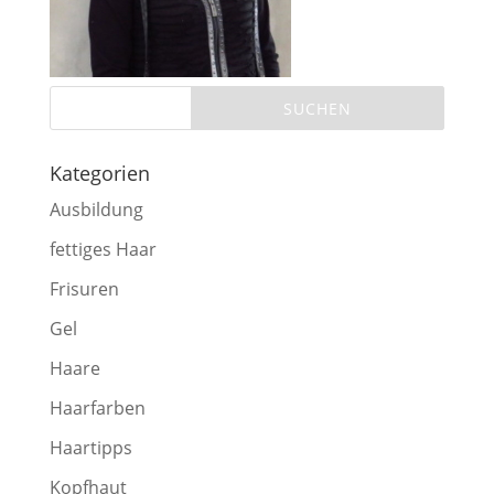
Kategorien
Ausbildung
fettiges Haar
Frisuren
Gel
Haare
Haarfarben
Haartipps
Kopfhaut