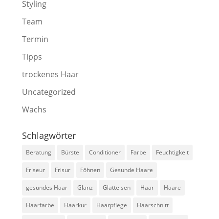
Styling
Team
Termin
Tipps
trockenes Haar
Uncategorized
Wachs
Schlagwörter
Beratung
Bürste
Conditioner
Farbe
Feuchtigkeit
Friseur
Frisur
Föhnen
Gesunde Haare
gesundes Haar
Glanz
Glätteisen
Haar
Haare
Haarfarbe
Haarkur
Haarpflege
Haarschnitt