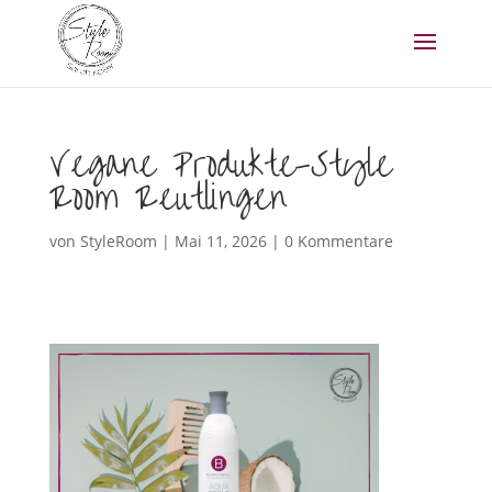
Vegane Produkte-Style
Room Reutlingen
von
StyleRoom
|
Mai 11, 2026
|
0 Kommentare