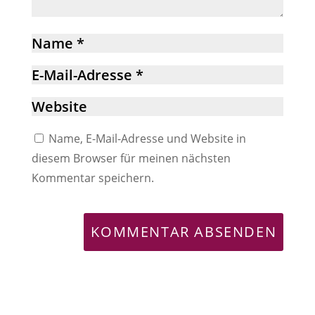
Name, E-Mail-Adresse und Website in
diesem Browser für meinen nächsten
Kommentar speichern.