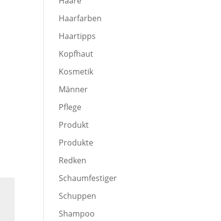
Haare
Haarfarben
Haartipps
Kopfhaut
Kosmetik
Männer
Pflege
Produkt
Produkte
Redken
Schaumfestiger
Schuppen
Shampoo