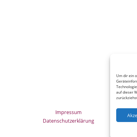
Um dir ein 
Geräteinfor
Technologie
auf dieser W
zurückziehs
Impressum
Akze
Datenschutzerklärung