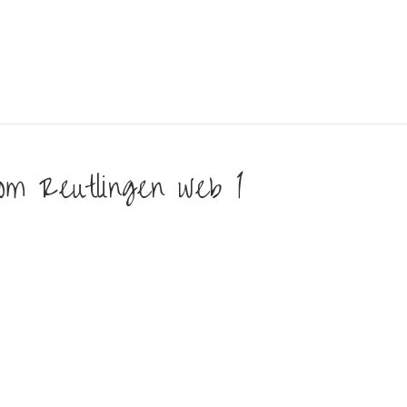
om Reutlingen web 1