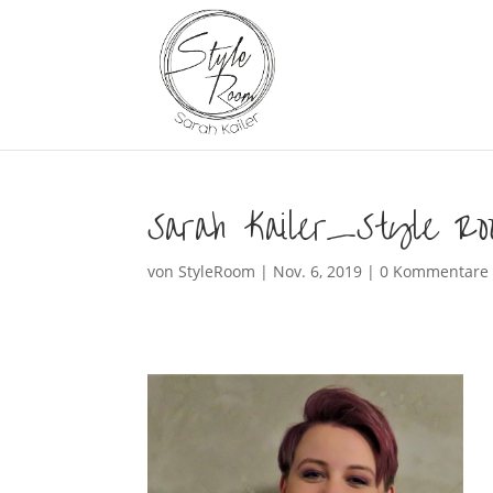
Sarah Kailer_Style Ro
von
StyleRoom
|
Nov. 6, 2019
|
0 Kommentare