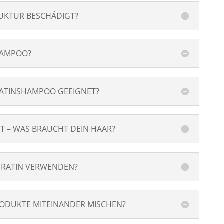
UKTUR BESCHÄDIGT?
HAMPOO?
RATINSHAMPOO GEEIGNET?
T – WAS BRAUCHT DEIN HAAR?
ERATIN VERWENDEN?
RODUKTE MITEINANDER MISCHEN?