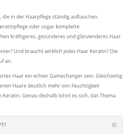
e, die in der Haarpflege ständig auftauchen.
eratinpflege oder sogar komplette
en kräftigeres, gesünderes und glänzenderes Haar.
inter? Und braucht wirklich jedes Haar Keratin? Die
f an.
ertes Haar ein echter Gamechanger sein. Gleichzeitig
 denen Haare deutlich mehr von Feuchtigkeit
em Keratin. Genau deshalb lohnt es sich, das Thema
PT?