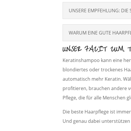
UNSERE EMPFEHLUNG: DIE 
WARUM EINE GUTE HAARPFL
UNSER FAZIT ZUM 
Keratinshampoo kann eine herv
blondiertes oder trockenes Haa
automatisch mehr Keratin. Wä
profitieren, brauchen andere v
Pflege, die für alle Menschen g
Die beste Haarpflege ist immer 
Und genau dabei unterstützen 