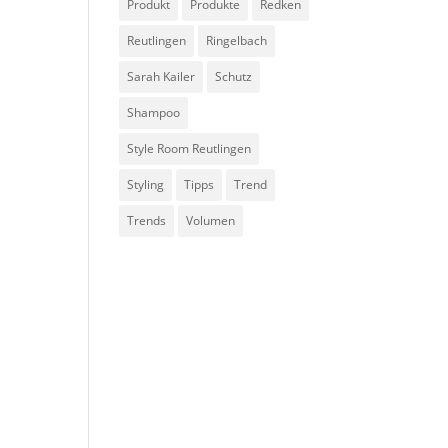
Produkt
Produkte
Redken
Reutlingen
Ringelbach
Sarah Kailer
Schutz
Shampoo
Style Room Reutlingen
Styling
Tipps
Trend
Trends
Volumen