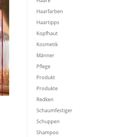
Haare
Haarfarben
Haartipps
Kopfhaut
Kosmetik
Männer
Pflege
Produkt
Produkte
Redken
Schaumfestiger
Schuppen
Shampoo