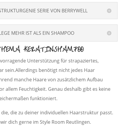
STRUKTURGENIE SERIE VON BERRYWELL
EGE MEHR IST ALS EIN SHAMPOO
THEMA KERATINSHAMPOO
orragende Unterstützung für strapaziertes,
r sein.Allerdings benötigt nicht jedes Haar
hrend manche Haare von zusätzlichem Aufbau
or allem Feuchtigkeit. Genau deshalb gibt es keine
leichermaßen funktioniert.
die, die zu deiner individuellen Haarstruktur passt.
wir dich gerne im Style Room Reutlingen.