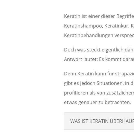
Keratin ist einer dieser Begriff
Keratinshampoo, Keratinkur, K
Keratinbehandlungen versprech
Doch was steckt eigentlich dah
Antwort lautet: Es kommt darau
Denn Keratin kann für strapazi
gibt es jedoch Situationen, in
profitieren als von zusätzlich
etwas genauer zu betrachten.
WAS IST KERATIN ÜBERHAU