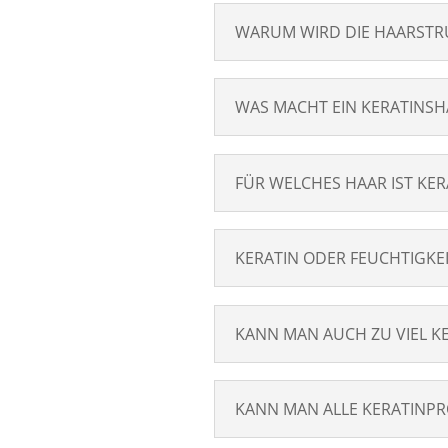
WARUM WIRD DIE HAARSTR
WAS MACHT EIN KERATINS
FÜR WELCHES HAAR IST KE
KERATIN ODER FEUCHTIGKEI
KANN MAN AUCH ZU VIEL K
KANN MAN ALLE KERATINP