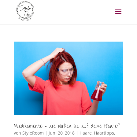
Medikamente – Wie wirken sie auf deine Haare?
von
StyleRoom
|
Juni 20, 2018
|
Haare
,
Haartipps
,