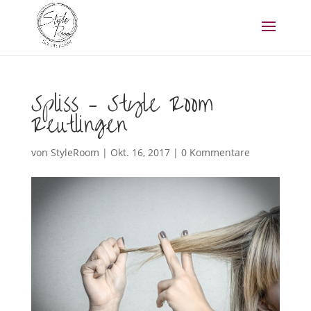
Spliss – Style Room
Reutlingen
von
StyleRoom
|
Okt. 16, 2017
|
0 Kommentare