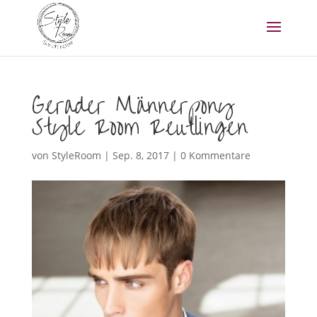
Gerader Männerpony
Style Room Reutlingen
von
StyleRoom
|
Sep. 8, 2017
|
0 Kommentare