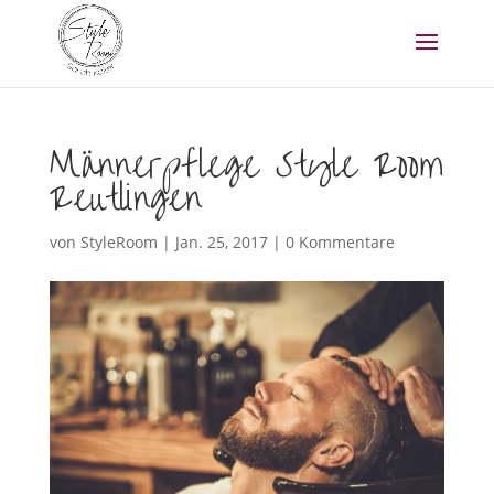
Männerpflege Style Room
Reutlingen
von
StyleRoom
|
Jan. 25, 2017
|
0 Kommentare