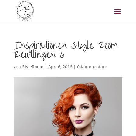
Inspirationen Style Room
Reutlingen 6
von
StyleRoom
|
Apr. 6, 2016
|
0 Kommentare