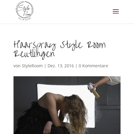
Haarspray Style Room
Reutlingen
von
StyleRoom
|
Dez. 13, 2016
|
0 Kommentare